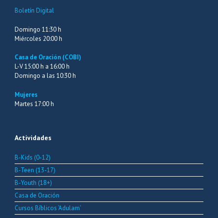
Boletín Digital
Domingo 11:30 h
Miércoles 20:00 h
Casa de Oración (COBI)
L-V 15:00 h a 16:00 h
Domingo a las 10:30 h
Mujeres
Martes 17:00 h
Actividades
B-Kids (0-12)
B-Teen (13-17)
B-Youth (18+)
Casa de Oración
Cursos Bíblicos ‘Adulam’