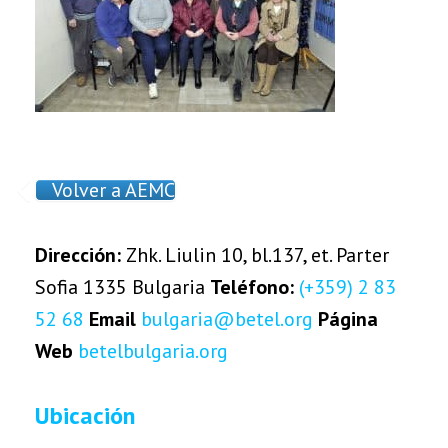
Volver a AEMC
Dirección:
Zhk. Liulin 10, bl.137, et. Parter
Sofia 1335 Bulgaria
Teléfono:
(+359) 2 83
52 68
Email
bulgaria@betel.org
Página
Web
betelbulgaria.org
Ubicación