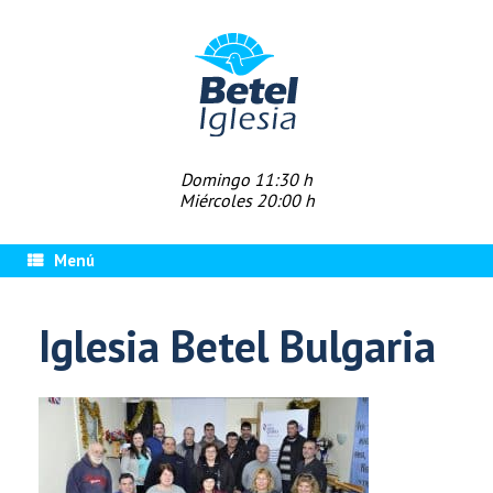
Saltar
al
contenido
Domingo 11:30 h
Miércoles 20:00 h
Menú
Iglesia Betel Bulgaria