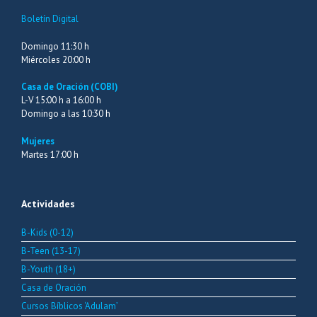
Boletín Digital
Domingo 11:30 h
Miércoles 20:00 h
Casa de Oración (COBI)
L-V 15:00 h a 16:00 h
Domingo a las 10:30 h
Mujeres
Martes 17:00 h
Actividades
B-Kids (0-12)
B-Teen (13-17)
B-Youth (18+)
Casa de Oración
Cursos Bíblicos ‘Adulam’