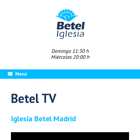
Saltar
al
contenido
Domingo 11:30 h
Miércoles 20:00 h
Menú
Betel TV
Iglesia Betel Madrid