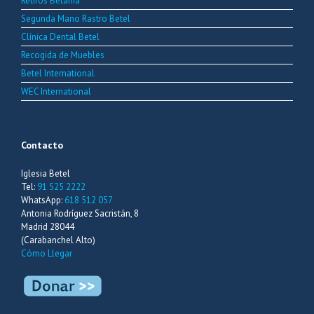
Retiros Betania
Segunda Mano Rastro Betel
Clínica Dental Betel
Recogida de Muebles
Betel International
WEC International
Contacto
Iglesia Betel
Tel:
91 525 2222
WhatsApp:
618 512 057
Antonia Rodríguez Sacristán, 8
Madrid 28044
(Carabanchel Alto)
Cómo Llegar