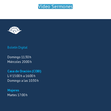
Video Sermones
Boletín Digital
Domingo 11:30 h
Miércoles 20:00 h
Casa de Oración (COBI)
L-V 15:00 h a 16:00 h
Domingo a las 10:30 h
Mujeres
Martes 17:00 h