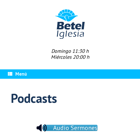
Saltar
al
contenido
Domingo 11:30 h
Miércoles 20:00 h
Menú
Podcasts
Audio Sermones