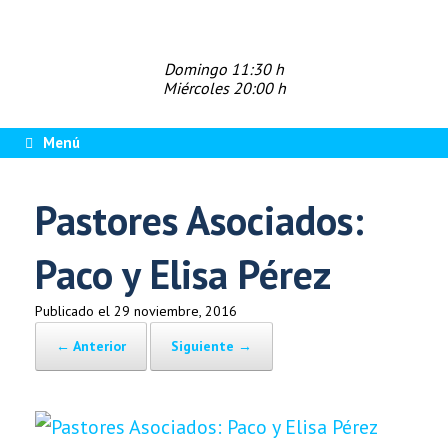
Saltar
al
contenido
Domingo 11:30 h
Miércoles 20:00 h
Menú
Pastores Asociados:
Paco y Elisa Pérez
Publicado el
29 noviembre, 2016
← Anterior
Siguiente →