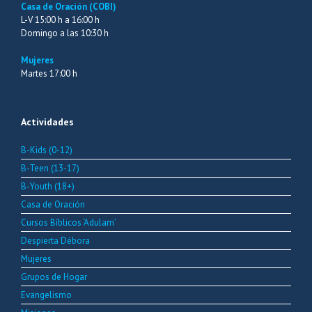
Casa de Oración (COBI)
L-V 15:00 h a 16:00 h
Domingo a las 10:30 h
Mujeres
Martes 17:00 h
Actividades
B-Kids (0-12)
B-Teen (13-17)
B-Youth (18+)
Casa de Oración
Cursos Bíblicos ‘Adulam’
Despierta Débora
Mujeres
Grupos de Hogar
Evangelismo