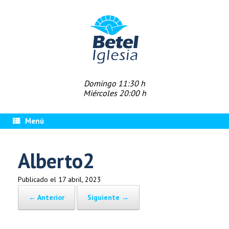
Saltar
al
contenido
Domingo 11:30 h
Miércoles 20:00 h
Menú
Alberto2
Publicado el
17 abril, 2023
← Anterior
Siguiente →