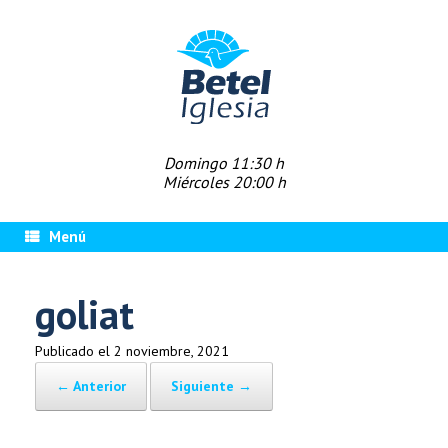
Saltar
al
contenido
Domingo 11:30 h
Miércoles 20:00 h
Menú
goliat
Publicado el
2 noviembre, 2021
← Anterior
Siguiente →