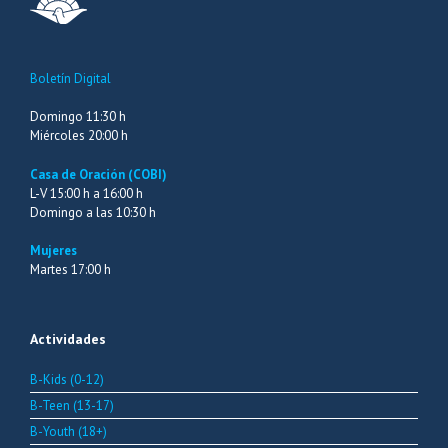
Boletín Digital
Domingo 11:30 h
Miércoles 20:00 h
Casa de Oración (COBI)
L-V 15:00 h a 16:00 h
Domingo a las 10:30 h
Mujeres
Martes 17:00 h
Actividades
B-Kids (0-12)
B-Teen (13-17)
B-Youth (18+)