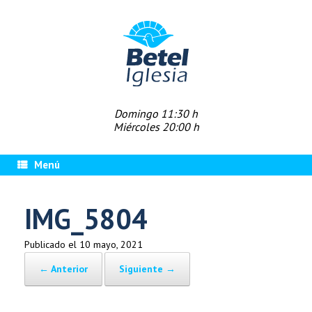
Saltar
al
contenido
Domingo 11:30 h
Miércoles 20:00 h
Menú
IMG_5804
Publicado el
10 mayo, 2021
← Anterior
Siguiente →