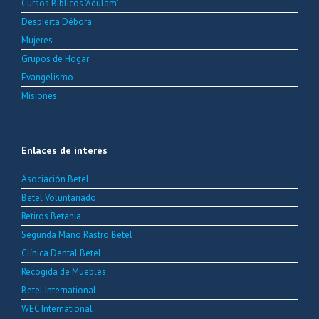
Cursos Bíblicos ‘Adulam’
Despierta Débora
Mujeres
Grupos de Hogar
Evangelismo
Misiones
Enlaces de interés
Asociación Betel
Betel Voluntariado
Retiros Betania
Segunda Mano Rastro Betel
Clínica Dental Betel
Recogida de Muebles
Betel International
WEC International