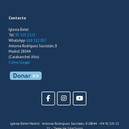
Contacto
Iglesia Betel
Tel:
91 525 2222
WhatsApp:
618 512 057
Antonia Rodríguez Sacristán, 8
Madrid 28044
(Carabanchel Alto)
Cómo Llegar
Iglesia Betel Madrid · Antonia Rodríguez Sacristán, 8 28044 · +34 91 525 22
22
Tema de
SiteOrigin