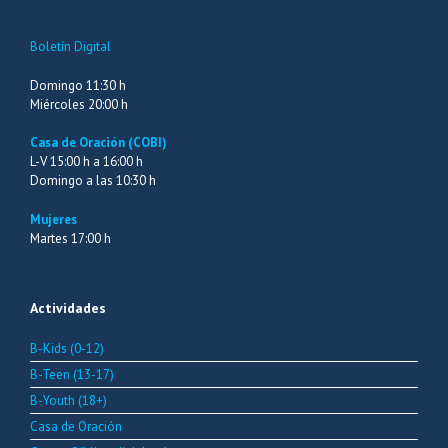
Boletín Digital
Domingo 11:30 h
Miércoles 20:00 h
Casa de Oración (COBI)
L-V 15:00 h a 16:00 h
Domingo a las 10:30 h
Mujeres
Martes 17:00 h
Actividades
B-Kids (0-12)
B-Teen (13-17)
B-Youth (18+)
Casa de Oración