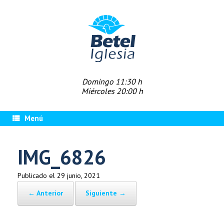
Saltar
al
contenido
Domingo 11:30 h
Miércoles 20:00 h
Menú
IMG_6826
Publicado el
29 junio, 2021
← Anterior
Siguiente →