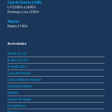
Casa de Oración (COBI)
L-V 15:00 h a 16:00 h
Domingo a las 10:30 h
Mujeres
Martes 17:00 h
Actividades
B-Kids (0-12)
B-Teen (13-17)
B-Youth (18+)
Casa de Oración
Cursos Bíblicos ‘Adulam’
Despierta Débora
Mujeres
Grupos de Hogar
Evangelismo