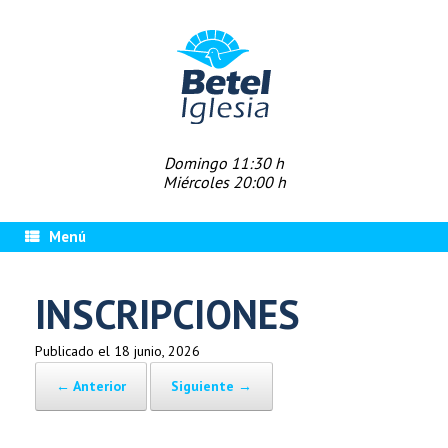
Saltar
al
contenido
Domingo 11:30 h
Miércoles 20:00 h
Menú
INSCRIPCIONES
Publicado el
18 junio, 2026
← Anterior
Siguiente →