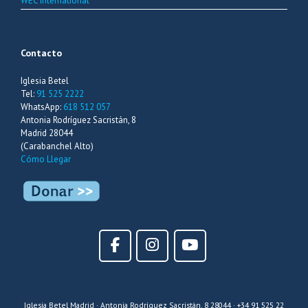
WEC International
Contacto
Iglesia Betel
Tel:
91 525 2222
WhatsApp:
618 512 057
Antonia Rodríguez Sacristán, 8
Madrid 28044
(Carabanchel Alto)
Cómo Llegar
Iglesia Betel Madrid · Antonia Rodríguez Sacristán, 8 28044 · +34 91 525 22