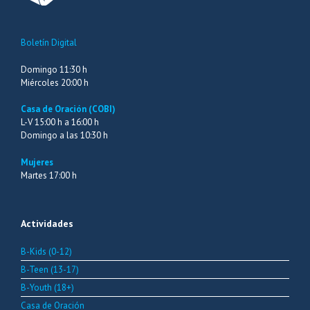
Boletín Digital
Domingo 11:30 h
Miércoles 20:00 h
Casa de Oración (COBI)
L-V 15:00 h a 16:00 h
Domingo a las 10:30 h
Mujeres
Martes 17:00 h
Actividades
B-Kids (0-12)
B-Teen (13-17)
B-Youth (18+)
Casa de Oración