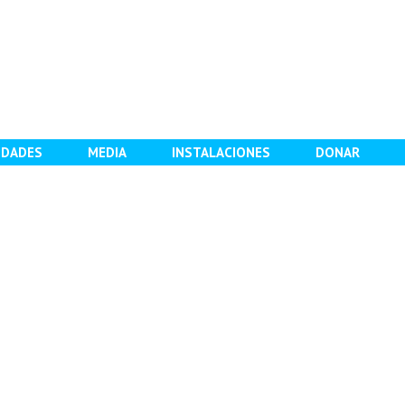
IDADES
MEDIA
INSTALACIONES
DONAR