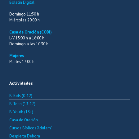
Boletín Digital
Domingo 11:30 h
Miércoles 20:00 h
Casa de Oración (COBI)
L-V 15:00 h a 16:00 h
Domingo a las 10:30 h
Mujeres
Martes 17:00 h
Actividades
B-Kids (0-12)
B-Teen (13-17)
B-Youth (18+)
Casa de Oración
Cursos Bíblicos ‘Adulam’
Despierta Débora