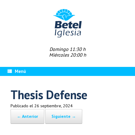
Saltar
al
contenido
Domingo 11:30 h
Miércoles 20:00 h
Menú
Thesis Defense
Publicado el
26 septiembre, 2024
← Anterior
Siguiente →