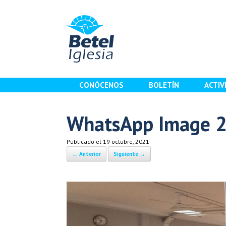
Saltar
al
contenido
CONÓCENOS
BOLETÍN
ACTIV
WhatsApp Image 2
Publicado el
19 octubre, 2021
← Anterior
Siguiente →