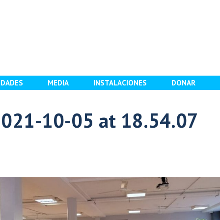
IDADES
MEDIA
INSTALACIONES
DONAR
021-10-05 at 18.54.07