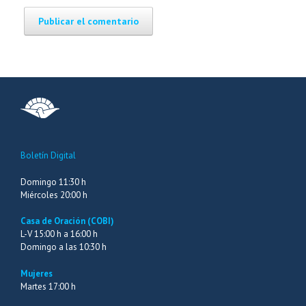
Boletín Digital
Domingo 11:30 h
Miércoles 20:00 h
Casa de Oración (COBI)
L-V 15:00 h a 16:00 h
Domingo a las 10:30 h
Mujeres
Martes 17:00 h