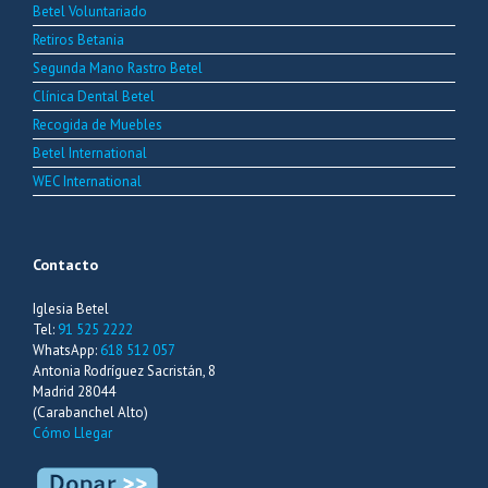
Betel Voluntariado
Retiros Betania
Segunda Mano Rastro Betel
Clínica Dental Betel
Recogida de Muebles
Betel International
WEC International
Contacto
Iglesia Betel
Tel:
91 525 2222
WhatsApp:
618 512 057
Antonia Rodríguez Sacristán, 8
Madrid 28044
(Carabanchel Alto)
Cómo Llegar