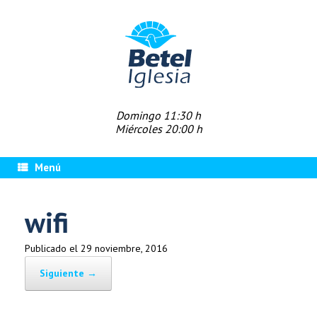
Saltar
al
contenido
Domingo 11:30 h
Miércoles 20:00 h
Menú
wifi
Publicado el
29 noviembre, 2016
Siguiente →