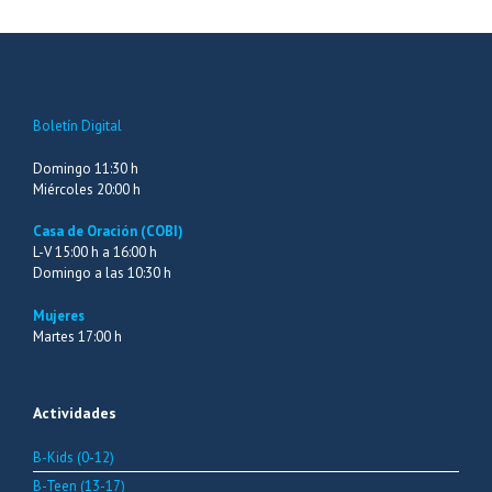
Boletín Digital
Domingo 11:30 h
Miércoles 20:00 h
Casa de Oración (COBI)
L-V 15:00 h a 16:00 h
Domingo a las 10:30 h
Mujeres
Martes 17:00 h
Actividades
B-Kids (0-12)
B-Teen (13-17)