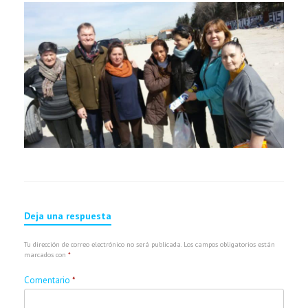
Deja una respuesta
Tu dirección de correo electrónico no será publicada.
Los campos obligatorios están
marcados con
*
Comentario
*