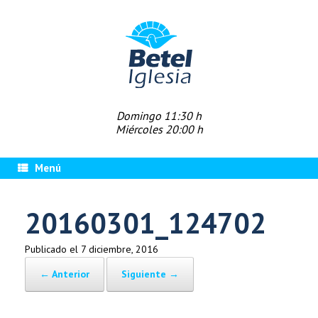
Saltar
al
contenido
Domingo 11:30 h
Miércoles 20:00 h
Menú
20160301_124702
Publicado el
7 diciembre, 2016
← Anterior
Siguiente →