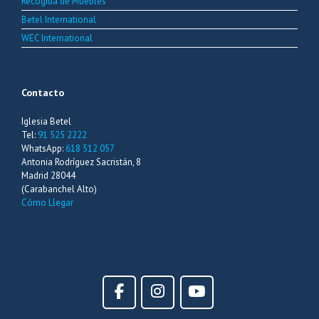
Recogida de Muebles
Betel International
WEC International
Contacto
Iglesia Betel
Tel:
91 525 2222
WhatsApp:
618 512 057
Antonia Rodríguez Sacristán, 8
Madrid 28044
(Carabanchel Alto)
Cómo Llegar