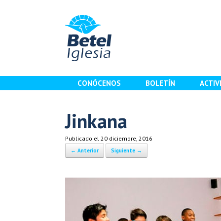
Saltar
al
contenido
CONÓCENOS
BOLETÍN
ACTIV
Jinkana
Publicado el
20 diciembre, 2016
← Anterior
Siguiente →