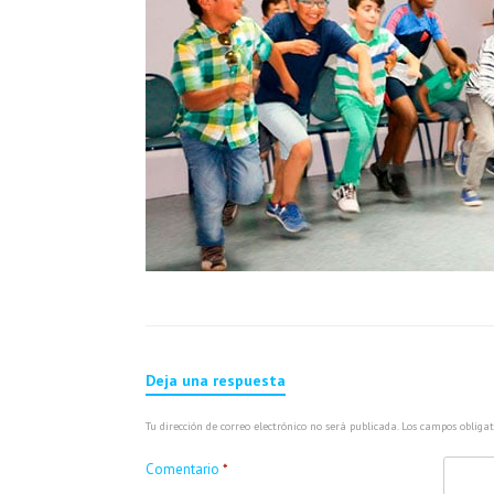
Deja una respuesta
Tu dirección de correo electrónico no será publicada.
Los campos obliga
Comentario
*