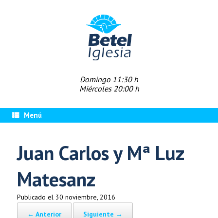
Saltar
al
contenido
Domingo 11:30 h
Miércoles 20:00 h
Menú
Juan Carlos y Mª Luz
Matesanz
Publicado el
30 noviembre, 2016
← Anterior
Siguiente →