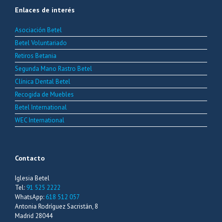
Enlaces de interés
Asociación Betel
Betel Voluntariado
Retiros Betania
Segunda Mano Rastro Betel
Clínica Dental Betel
Recogida de Muebles
Betel International
WEC International
Contacto
Iglesia Betel
Tel:
91 525 2222
WhatsApp:
618 512 057
Antonia Rodríguez Sacristán, 8
Madrid 28044