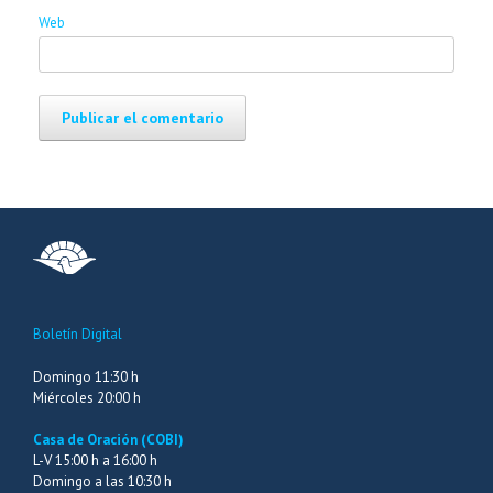
Web
Boletín Digital
Domingo 11:30 h
Miércoles 20:00 h
Casa de Oración (COBI)
L-V 15:00 h a 16:00 h
Domingo a las 10:30 h