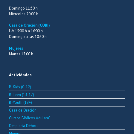
Domingo 11:30 h
Miércoles 20:00 h
Casa de Oración (COBI)
L-V 15:00 h a 16:00 h
Domingo a las 10:30 h
Mujeres
Martes 17:00 h
Actividades
B-Kids (0-12)
B-Teen (13-17)
B-Youth (18+)
Casa de Oración
Cursos Bíblicos ‘Adulam’
Despierta Débora
Mujeres