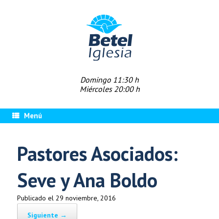
Saltar
al
contenido
Domingo 11:30 h
Miércoles 20:00 h
Menú
Pastores Asociados:
Seve y Ana Boldo
Publicado el
29 noviembre, 2016
Siguiente →