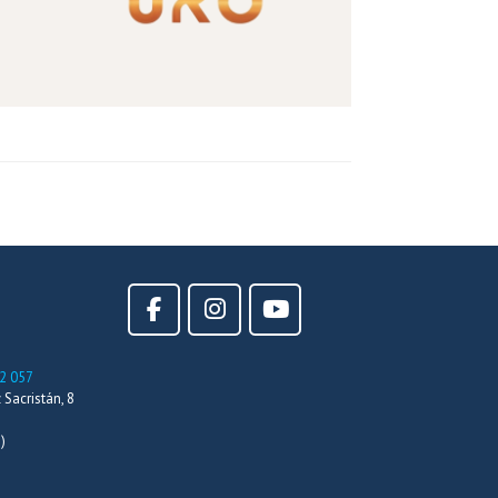
2 057
Sacristán, 8
)