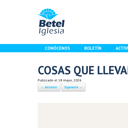
Saltar
al
contenido
CONÓCENOS
BOLETÍN
ACTIV
COSAS QUE LLEVA
Publicado el
18 mayo, 2026
← Anterior
Siguiente →