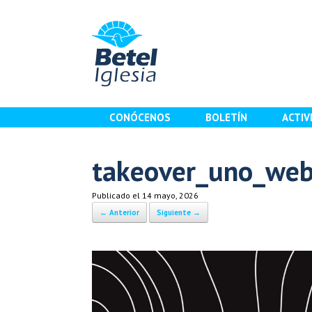
Saltar
al
contenido
CONÓCENOS
BOLETÍN
ACTIV
takeover_uno_we
Publicado el
14 mayo, 2026
← Anterior
Siguiente →