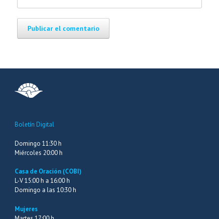
Boletín Digital
Domingo 11:30 h
Miércoles 20:00 h
Casa de Oración (COBI)
L-V 15:00 h a 16:00 h
Domingo a las 10:30 h
Mujeres
Martes 17:00 h