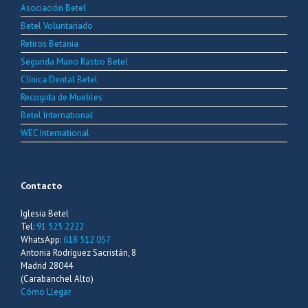
Asociación Betel
Betel Voluntariado
Retiros Betania
Segunda Mano Rastro Betel
Clínica Dental Betel
Recogida de Muebles
Betel International
WEC International
Contacto
Iglesia Betel
Tel:
91 525 2222
WhatsApp:
618 512 057
Antonia Rodríguez Sacristán, 8
Madrid 28044
(Carabanchel Alto)
Cómo Llegar