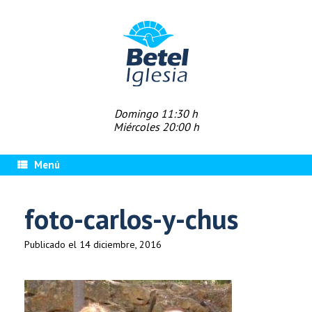
Saltar
al
contenido
Domingo 11:30 h
Miércoles 20:00 h
Menú
foto-carlos-y-chus
Publicado el
14 diciembre, 2016