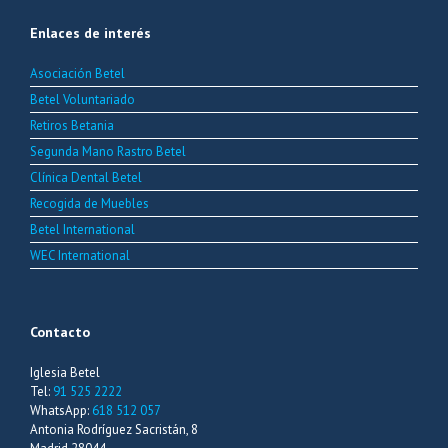
Enlaces de interés
Asociación Betel
Betel Voluntariado
Retiros Betania
Segunda Mano Rastro Betel
Clínica Dental Betel
Recogida de Muebles
Betel International
WEC International
Contacto
Iglesia Betel
Tel:
91 525 2222
WhatsApp:
618 512 057
Antonia Rodríguez Sacristán, 8