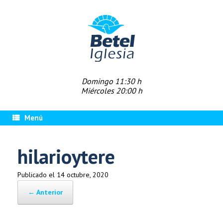
Saltar
al
contenido
Domingo 11:30 h
Miércoles 20:00 h
Menú
hilarioytere
Publicado el
14 octubre, 2020
← Anterior