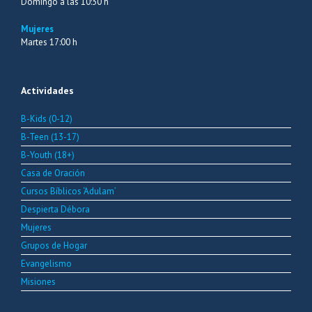
Domingo a las 10:30 h
Mujeres
Martes 17:00 h
Actividades
B-Kids (0-12)
B-Teen (13-17)
B-Youth (18+)
Casa de Oración
Cursos Bíblicos ‘Adulam’
Despierta Débora
Mujeres
Grupos de Hogar
Evangelismo
Misiones