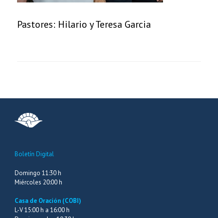
Pastores: Hilario y Teresa Garcia
Boletín Digital
Domingo 11:30 h
Miércoles 20:00 h
Casa de Oración (COBI)
L-V 15:00 h a 16:00 h